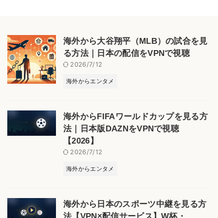
海外から大谷翔平（MLB）の試合を見
る方法｜日本の配信をVPNで視聴
2026/7/12
海外からエンタメ
海外からFIFAワールドカップを見る方
法｜日本版DAZNをVPNで視聴
【2026】
2026/7/12
海外からエンタメ
海外から日本のスポーツ中継を見る方
法【VPN×配信サービス】W杯・