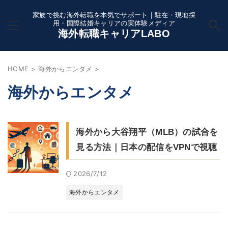
家族で挑む海外転職を本気でサポート｜駐在・現地採
用・国際結婚キャリアの実体験メディア
海外転職キャリアLABO
HOME
>
海外からエンタメ
>
海外からエンタメ
海外から大谷翔平（MLB）の試合を
見る方法｜日本の配信をVPNで視聴
2026/7/12
海外からエンタメ