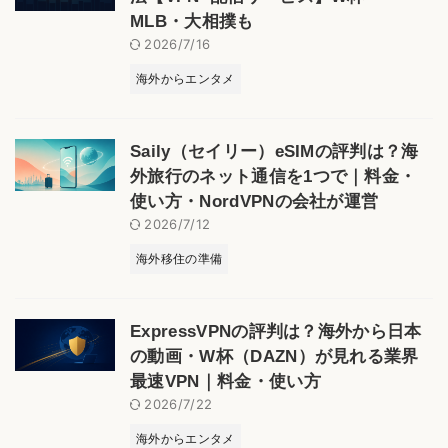
MLB・大相撲も
2026/7/16
海外からエンタメ
Saily（セイリー）eSIMの評判は？海
外旅行のネット通信を1つで｜料金・
使い方・NordVPNの会社が運営
2026/7/12
海外移住の準備
ExpressVPNの評判は？海外から日本
の動画・W杯（DAZN）が見れる業界
最速VPN｜料金・使い方
2026/7/22
海外からエンタメ