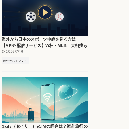
海外から日本のスポーツ中継を見る方法
【VPN×配信サービス】W杯・MLB・大相撲も
2026/7/16
海外からエンタメ
Saily（セイリー）eSIMの評判は？海外旅行の