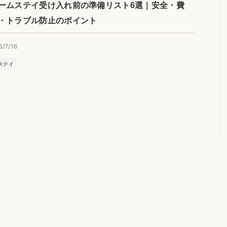
ームステイ受け入れ前の準備リスト6選｜安全・費
・トラブル防止のポイント
6/7/16
ステイ