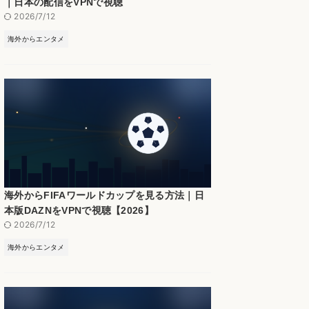
｜日本の配信をVPNで視聴
2026/7/12
海外からエンタメ
海外からFIFAワールドカップを見る方法｜日
本版DAZNをVPNで視聴【2026】
2026/7/12
海外からエンタメ