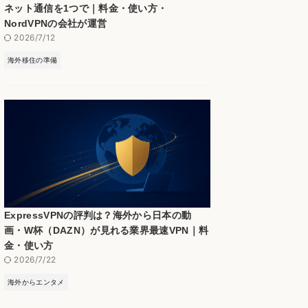
ネット通信を1つで｜料金・使い方・
NordVPNの会社が運営
2026/7/12
海外移住の準備
ExpressVPNの評判は？海外から日本の動
画・W杯（DAZN）が見れる業界最速VPN｜料
金・使い方
2026/7/22
海外からエンタメ