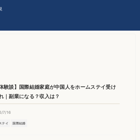
現
体験談】国際結婚家庭が中国人をホームステイ受け
れ｜副業になる？収入は？
6/7/16
ステイ
国際結婚