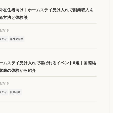
外在住者向け｜ホームステイ受け入れで副業収入を
る方法と体験談
6/7/16
ステイ
海外で副業
ームステイ受け入れで喜ばれるイベント6選｜国際結
家庭の体験から紹介
6/7/16
ステイ
国際結婚