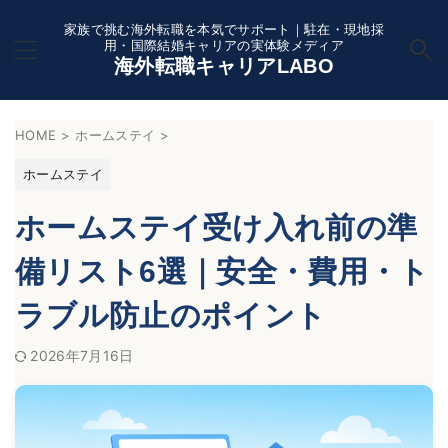
家族で挑む海外転職を本気でサポート｜駐在・現地採
用・国際結婚キャリアの実体験メディア
海外転職キャリアLABO
HOME
>
ホームステイ
>
ホームステイ
ホームステイ受け入れ前の準
備リスト6選｜安全・費用・ト
ラブル防止のポイント
2026年7月16日