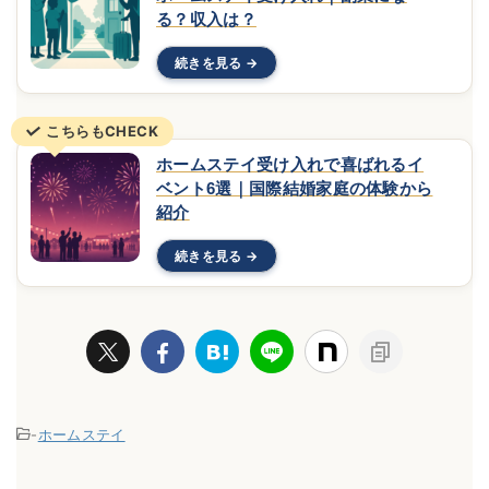
る？収入は？
続きを見る
こちらもCHECK
ホームステイ受け入れで喜ばれるイ
ベント6選｜国際結婚家庭の体験から
紹介
続きを見る
-
ホームステイ