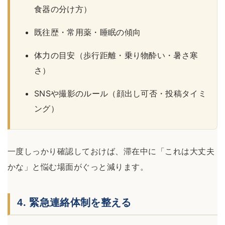
食器の分け方）
既往歴・常用薬・睡眠の傾向
体力の目安（歩行距離・乗り物酔い・暑さ寒
さ）
SNSや撮影のルール（顔出し可否・投稿タイミ
ング）
一度しっかり確認しておけば、滞在中に「これは大丈夫
かな」と悩む場面がぐっと減ります。
4. 緊急連絡体制を整える