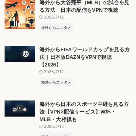
海外から大谷翔平（MLB）の試合を見
る方法｜日本の配信をVPNで視聴
2026/7/12
海外からエンタメ
海外からFIFAワールドカップを見る方
法｜日本版DAZNをVPNで視聴
【2026】
2026/7/12
海外からエンタメ
海外から日本のスポーツ中継を見る方
法【VPN×配信サービス】W杯・
MLB・大相撲も
2026/7/16