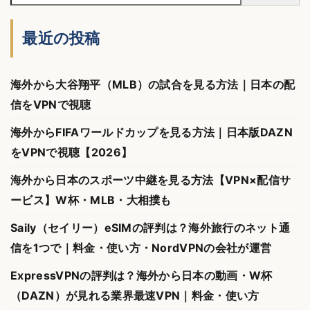
最近の投稿
海外から大谷翔平（MLB）の試合を見る方法｜日本の配
信をVPNで視聴
海外からFIFAワールドカップを見る方法｜日本版DAZN
をVPNで視聴【2026】
海外から日本のスポーツ中継を見る方法【VPN×配信サ
ービス】W杯・MLB・大相撲も
Saily（セイリー）eSIMの評判は？海外旅行のネット通
信を1つで｜料金・使い方・NordVPNの会社が運営
ExpressVPNの評判は？海外から日本の動画・W杯
（DAZN）が見れる業界最速VPN｜料金・使い方