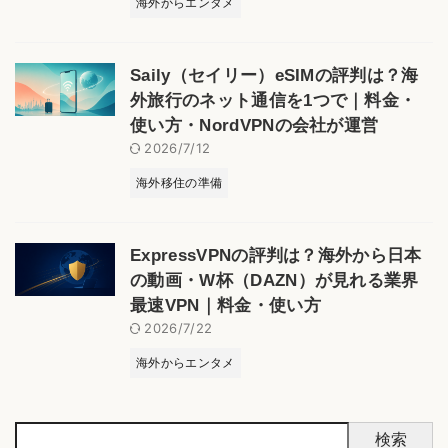
海外からエンタメ
Saily（セイリー）eSIMの評判は？海
外旅行のネット通信を1つで｜料金・
使い方・NordVPNの会社が運営
2026/7/12
海外移住の準備
ExpressVPNの評判は？海外から日本
の動画・W杯（DAZN）が見れる業界
最速VPN｜料金・使い方
2026/7/22
海外からエンタメ
検索