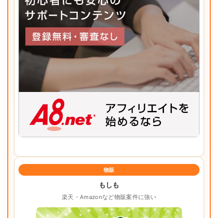
物販
もしも
楽天・Amazonなど物販案件に強い