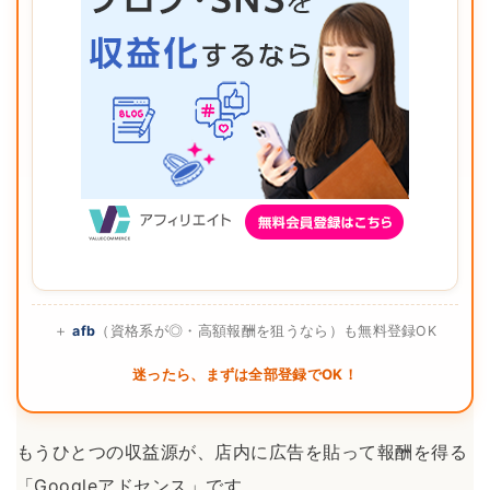
＋
afb
（資格系が◎・高額報酬を狙うなら）も無料登録OK
迷ったら、まずは全部登録でOK！
もうひとつの収益源が、店内に広告を貼って報酬を得る
「Googleアドセンス」です。