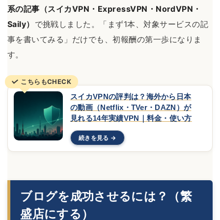
系の記事（スイカVPN・ExpressVPN・NordVPN・
Saily）
で挑戦しました。「まず1本、対象サービスの記
事を書いてみる」だけでも、初報酬の第一歩になりま
す。
こちらもCHECK
スイカVPNの評判は？海外から日本
の動画（Netflix・TVer・DAZN）が
見れる14年実績VPN｜料金・使い方
続きを見る
ブログを成功させるには？（繁
盛店にする）