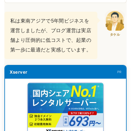
私は東南アジアで5年間ビジネスを
運営しましたが、ブログ運営は実店
タケル
舗より圧倒的に低コストで、起業の
第一歩に最適だと実感しています。
Xserver
PR