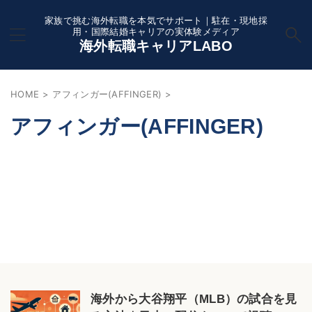
家族で挑む海外転職を本気でサポート｜駐在・現地採
用・国際結婚キャリアの実体験メディア
海外転職キャリアLABO
HOME
>
アフィンガー(AFFINGER)
>
アフィンガー(AFFINGER)
海外から大谷翔平（MLB）の試合を見