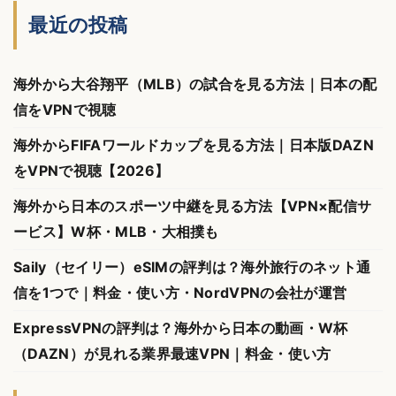
最近の投稿
海外から大谷翔平（MLB）の試合を見る方法｜日本の配
信をVPNで視聴
海外からFIFAワールドカップを見る方法｜日本版DAZN
をVPNで視聴【2026】
海外から日本のスポーツ中継を見る方法【VPN×配信サ
ービス】W杯・MLB・大相撲も
Saily（セイリー）eSIMの評判は？海外旅行のネット通
信を1つで｜料金・使い方・NordVPNの会社が運営
ExpressVPNの評判は？海外から日本の動画・W杯
（DAZN）が見れる業界最速VPN｜料金・使い方